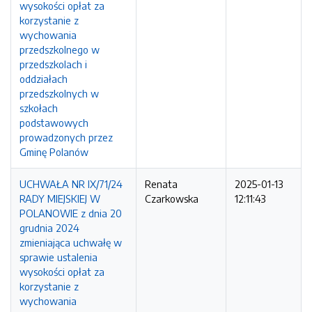
wysokości opłat za
korzystanie z
wychowania
przedszkolnego w
przedszkolach i
oddziałach
przedszkolnych w
szkołach
podstawowych
prowadzonych przez
Gminę Polanów
UCHWAŁA NR IX/71/24
Renata
2025-01-13
RADY MIEJSKIEJ W
Czarkowska
12:11:43
POLANOWIE z dnia 20
grudnia 2024
zmieniająca uchwałę w
sprawie ustalenia
wysokości opłat za
korzystanie z
wychowania