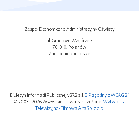
Zespół Ekonomiczno Administracyjny Oświaty
ul. Gradowe Wzgórze 7
76-010, Polanów
Zachodniopomorskie
Biuletyn Informacji Publicznej v87.2.a.1.
BIP zgodny z WCAG 2.1
© 2003 - 2026 Wszystkie prawa zastrzeżone.
Wytwórnia
Telewizyjno-Filmowa Alfa Sp. z o.o.