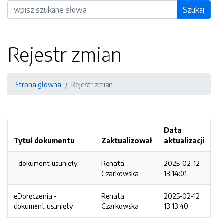
Wyszukiwarka
Szukaj
Rejestr zmian
Strona główna
Rejestr zmian
Data
Tytuł dokumentu
Zaktualizował
aktualizacji
- dokument usunięty
Renata
2025-02-12
Czarkowska
13:14:01
eDoręczenia -
Renata
2025-02-12
dokument usunięty
Czarkowska
13:13:40