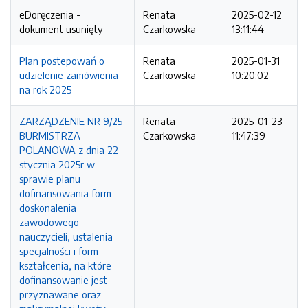
eDoręczenia -
Renata
2025-02-12
dokument usunięty
Czarkowska
13:11:44
Plan postepowań o
Renata
2025-01-31
udzielenie zamówienia
Czarkowska
10:20:02
na rok 2025
ZARZĄDZENIE NR 9/25
Renata
2025-01-23
BURMISTRZA
Czarkowska
11:47:39
POLANOWA z dnia 22
stycznia 2025r w
sprawie planu
dofinansowania form
doskonalenia
zawodowego
nauczycieli, ustalenia
specjalności i form
kształcenia, na które
dofinansowanie jest
przyznawane oraz