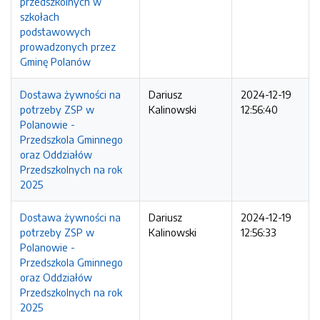
przedszkolnych w
szkołach
podstawowych
prowadzonych przez
Gminę Polanów
Dostawa żywności na
Dariusz
2024-12-19
potrzeby ZSP w
Kalinowski
12:56:40
Polanowie -
Przedszkola Gminnego
oraz Oddziałów
Przedszkolnych na rok
2025
Dostawa żywności na
Dariusz
2024-12-19
potrzeby ZSP w
Kalinowski
12:56:33
Polanowie -
Przedszkola Gminnego
oraz Oddziałów
Przedszkolnych na rok
2025