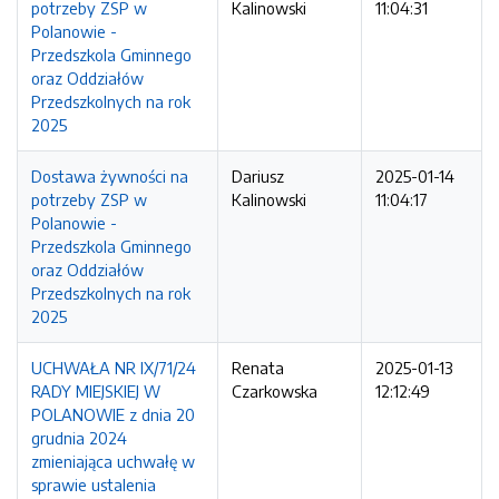
potrzeby ZSP w
Kalinowski
11:04:31
Polanowie -
Przedszkola Gminnego
oraz Oddziałów
Przedszkolnych na rok
2025
Dostawa żywności na
Dariusz
2025-01-14
potrzeby ZSP w
Kalinowski
11:04:17
Polanowie -
Przedszkola Gminnego
oraz Oddziałów
Przedszkolnych na rok
2025
UCHWAŁA NR IX/71/24
Renata
2025-01-13
RADY MIEJSKIEJ W
Czarkowska
12:12:49
POLANOWIE z dnia 20
grudnia 2024
zmieniająca uchwałę w
sprawie ustalenia