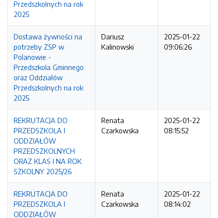
Przedszkolnych na rok
2025
Dostawa żywności na
Dariusz
2025-01-22
potrzeby ZSP w
Kalinowski
09:06:26
Polanowie -
Przedszkola Gminnego
oraz Oddziałów
Przedszkolnych na rok
2025
REKRUTACJA DO
Renata
2025-01-22
PRZEDSZKOLA I
Czarkowska
08:15:52
ODDZIAŁÓW
PRZEDSZKOLNYCH
ORAZ KLAS I NA ROK
SZKOLNY 2025/26
REKRUTACJA DO
Renata
2025-01-22
PRZEDSZKOLA I
Czarkowska
08:14:02
ODDZIAŁÓW