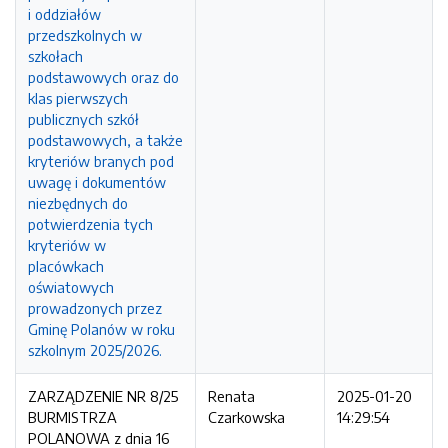
i oddziałów
przedszkolnych w
szkołach
podstawowych oraz do
klas pierwszych
publicznych szkół
podstawowych, a także
kryteriów branych pod
uwagę i dokumentów
niezbędnych do
potwierdzenia tych
kryteriów w
placówkach
oświatowych
prowadzonych przez
Gminę Polanów w roku
szkolnym 2025/2026.
ZARZĄDZENIE NR 8/25
Renata
2025-01-20
BURMISTRZA
Czarkowska
14:29:54
POLANOWA z dnia 16