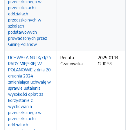
przedszkolnego w
przedszkolach i
oddziałach
przedszkolnych w
szkołach
podstawowych
prowadzonych przez
Gminę Polanów
UCHWAŁA NR IX/71/24
Renata
2025-01-13
RADY MIEJSKIEJ W
Czarkowska
12:10:53
POLANOWIE z dnia 20
grudnia 2024
zmieniająca uchwałę w
sprawie ustalenia
wysokości opłat za
korzystanie z
wychowania
przedszkolnego w
przedszkolach i
oddziałach