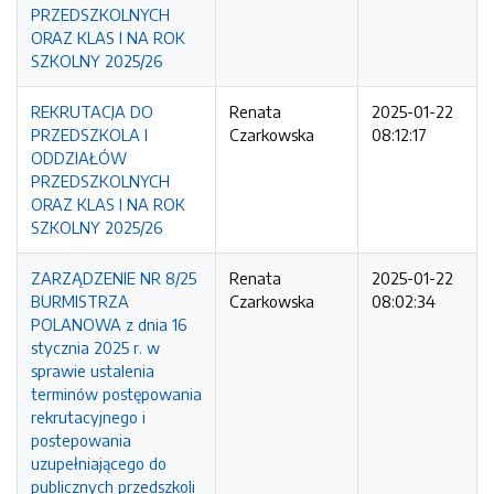
PRZEDSZKOLNYCH
ORAZ KLAS I NA ROK
SZKOLNY 2025/26
REKRUTACJA DO
Renata
2025-01-22
PRZEDSZKOLA I
Czarkowska
08:12:17
ODDZIAŁÓW
PRZEDSZKOLNYCH
ORAZ KLAS I NA ROK
SZKOLNY 2025/26
ZARZĄDZENIE NR 8/25
Renata
2025-01-22
BURMISTRZA
Czarkowska
08:02:34
POLANOWA z dnia 16
stycznia 2025 r. w
sprawie ustalenia
terminów postępowania
rekrutacyjnego i
postepowania
uzupełniającego do
publicznych przedszkoli