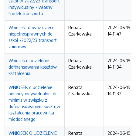
szkół w 2022/23 transport
indywidualny - własny
środek transportu
Wniosek- dowóz dzieci
Renata
2024-06-19
niepełnosprawnych do
Czarkowska
14:11:47
szkół -2022/23 transport
zbiorowy
Wniosek o udzielenie
Renata
2024-06-19
dofinansowania kosztów
Czarkowska
14:11:34
kształcenia.
WNIOSEK o udzielenie
Renata
2024-06-19
pomocy indywidualnej de
Czarkowska
14:11:32
minimis w związku z
dofinansowaniem kosztów
kształcenia pracownika
młodocianego
WNIOSEK O UDZIELENIE
Renata
2024-06-19