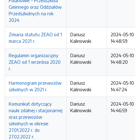
Polanowie - Przedszkola
Gminnego oraz Oddziałów
Przedszkolnych na rok
2024
Zmiana statutu ZEAO od 1
Dariusz
2024-05-10
marca 2021 r.
Kalinowski
14:48:59
Regulamin organizacyjny
Dariusz
2024-05-10
ZEAO od 1 września 2020
Kalinowski
14:48:20
r.
Harmonogram przewozów
Dariusz
2024-05-10
szkolnych w 2021 r.
Kalinowski
14:47:24
Komunikat dotyczący
Dariusz
2024-05-10
nauki zdalnej i stacjonarnej
Kalinowski
14:46:59
oraz przewozów
szkolnych w okresie
27.01.2022 r. do
27.02.2022 r.