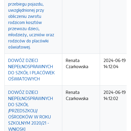
przebiegu pojazdu,
uwzględnionej przy
obliczeniu zwrotu
rodzicom kosztów
przewozu dzieci,
młodzieży, uczniów oraz
rodziców do placówki
oświatowej.
DOWÓZ DZIECI
Renata
2024-06-19
NIEPEŁNOSPRAWNYCH
Czarkowska
14:12:04
DO SZKÓŁ I PLACÓWEK
OŚWIATOWYCH
DOWÓZ DZIECI
Renata
2024-06-19
NIEPEŁNOSPRAWNYCH
Czarkowska
14:12:02
DO SZKÓŁ
/PRZEDSZKOLI/
OŚRODKÓW W ROKU
SZKOLNYM 2020/21 -
WNIOSKI