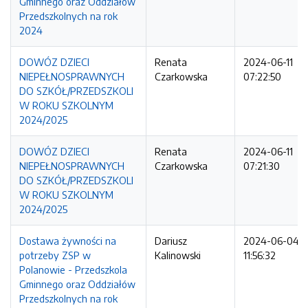
Gminnego oraz Oddziałów
Przedszkolnych na rok
2024
DOWÓZ DZIECI
Renata
2024-06-11
NIEPEŁNOSPRAWNYCH
Czarkowska
07:22:50
DO SZKÓŁ/PRZEDSZKOLI
W ROKU SZKOLNYM
2024/2025
DOWÓZ DZIECI
Renata
2024-06-11
NIEPEŁNOSPRAWNYCH
Czarkowska
07:21:30
DO SZKÓŁ/PRZEDSZKOLI
W ROKU SZKOLNYM
2024/2025
Dostawa żywności na
Dariusz
2024-06-04
potrzeby ZSP w
Kalinowski
11:56:32
Polanowie - Przedszkola
Gminnego oraz Oddziałów
Przedszkolnych na rok