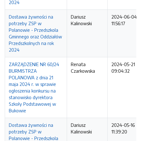
2024
Dostawa żywności na
Dariusz
2024-06-04
potrzeby ZSP w
Kalinowski
11:56:17
Polanowie - Przedszkola
Gminnego oraz Oddziałów
Przedszkolnych na rok
2024
ZARZĄDZENIE NR 60/24
Renata
2024-05-21
BURMISTRZA
Czarkowska
09:04:32
POLANOWA z dnia 21
maja 2024 r. w sprawie
ogłoszenia konkursu na
stanowisko dyrektora
Szkoły Podstawowej w
Bukowie
Dostawa żywności na
Dariusz
2024-05-16
potrzeby ZSP w
Kalinowski
11:39:20
Polanowie - Przedszkola