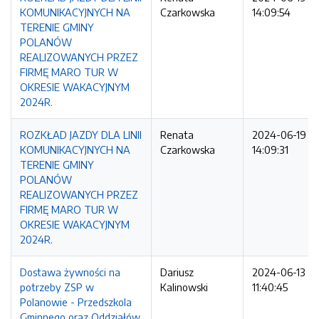
KOMUNIKACYJNYCH NA
Czarkowska
14:09:54
TERENIE GMINY
POLANÓW
REALIZOWANYCH PRZEZ
FIRMĘ MARO TUR W
OKRESIE WAKACYJNYM
2024R.
ROZKŁAD JAZDY DLA LINII
Renata
2024-06-19
KOMUNIKACYJNYCH NA
Czarkowska
14:09:31
TERENIE GMINY
POLANÓW
REALIZOWANYCH PRZEZ
FIRMĘ MARO TUR W
OKRESIE WAKACYJNYM
2024R.
Dostawa żywności na
Dariusz
2024-06-13
potrzeby ZSP w
Kalinowski
11:40:45
Polanowie - Przedszkola
Gminnego oraz Oddziałów