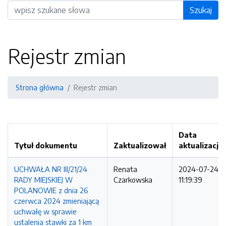
Wyszukiwarka
Szukaj
Rejestr zmian
Strona główna
Rejestr zmian
Data
Tytuł dokumentu
Zaktualizował
aktualizacji
UCHWAŁA NR III/21/24
Renata
2024-07-24
RADY MIEJSKIEJ W
Czarkowska
11:19:39
POLANOWIE z dnia 26
czerwca 2024 zmieniającą
uchwałę w sprawie
ustalenia stawki za 1 km