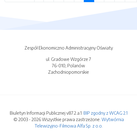
Zespół Ekonomiczno Administracyjny Oświaty
ul. Gradowe Wzgórze 7
76-010, Polanów
Zachodniopomorskie
Biuletyn Informacji Publicznej v87.2.a.1.
BIP zgodny z WCAG 2.1
© 2003 - 2026 Wszystkie prawa zastrzeżone.
Wytwórnia
Telewizyjno-Filmowa Alfa Sp. z o.o.