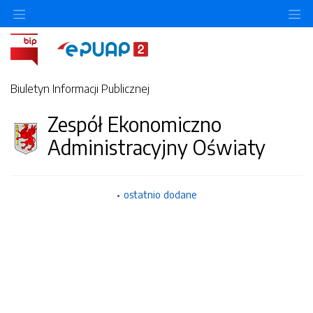
O
Biuletyn Informacji Publicznej
Zespół Ekonomiczno
Administracyjny Oświaty
ostatnio dodane