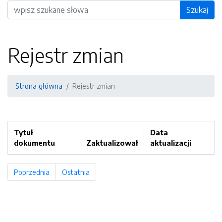
Wyszukiwarka
Szukaj
Rejestr zmian
Strona główna
Rejestr zmian
Tytuł
Data
dokumentu
Zaktualizował
aktualizacji
Poprzednia
strona
Ostatnia
strona