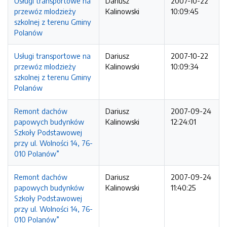
Usługi transportowe na
Dariusz
2007-10-22
przewóz mlodzieży
Kalinowski
10:09:45
szkolnej z terenu Gminy
Polanów
Usługi transportowe na
Dariusz
2007-10-22
przewóz mlodzieży
Kalinowski
10:09:34
szkolnej z terenu Gminy
Polanów
Remont dachów
Dariusz
2007-09-24
papowych budynków
Kalinowski
12:24:01
Szkoły Podstawowej
przy ul. Wolności 14, 76-
010 Polanów”
Remont dachów
Dariusz
2007-09-24
papowych budynków
Kalinowski
11:40:25
Szkoły Podstawowej
przy ul. Wolności 14, 76-
010 Polanów”