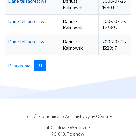
Dane teleadresowe
Dariusz
2006-07-25
Kalinowski
15:30:07
Dane teleadresowe
Dariusz
2006-07-25
Kalinowski
15:28:32
Dane teleadresowe
Dariusz
2006-07-25
Kalinowski
15:28:17
Poprzednia
strona
31
(bieżąca strona)
Zespół Ekonomiczno Administracyjny Oświaty
ul. Gradowe Wzgórze 7
76-010, Polanów