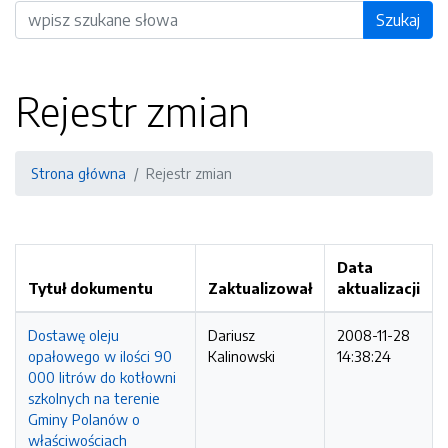
Wyszukiwarka
Szukaj
Rejestr zmian
Strona główna
Rejestr zmian
Data
Tytuł dokumentu
Zaktualizował
aktualizacji
Dostawę oleju
Dariusz
2008-11-28
opałowego w ilości 90
Kalinowski
14:38:24
000 litrów do kotłowni
szkolnych na terenie
Gminy Polanów o
właściwościach