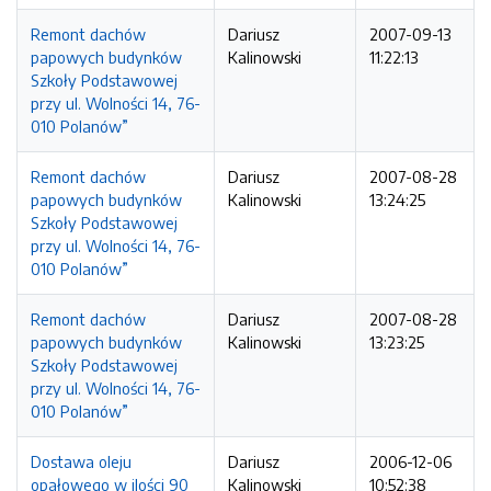
Remont dachów
Dariusz
2007-09-13
papowych budynków
Kalinowski
11:22:13
Szkoły Podstawowej
przy ul. Wolności 14, 76-
010 Polanów”
Remont dachów
Dariusz
2007-08-28
papowych budynków
Kalinowski
13:24:25
Szkoły Podstawowej
przy ul. Wolności 14, 76-
010 Polanów”
Remont dachów
Dariusz
2007-08-28
papowych budynków
Kalinowski
13:23:25
Szkoły Podstawowej
przy ul. Wolności 14, 76-
010 Polanów”
Dostawa oleju
Dariusz
2006-12-06
opałowego w ilości 90
Kalinowski
10:52:38