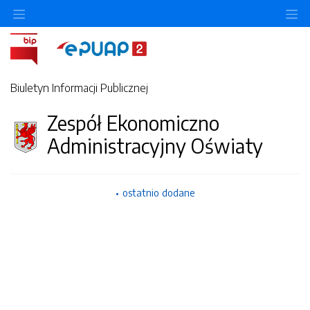
O
Biuletyn Informacji Publicznej
Zespół Ekonomiczno
Administracyjny Oświaty
ostatnio dodane