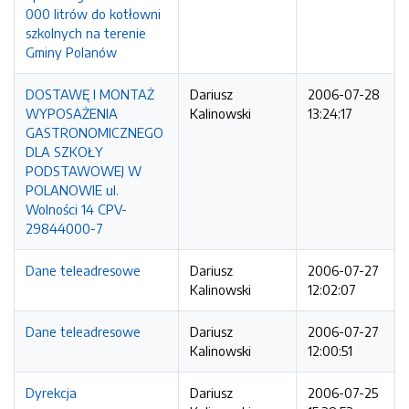
000 litrów do kotłowni
szkolnych na terenie
Gminy Polanów
DOSTAWĘ I MONTAŻ
Dariusz
2006-07-28
WYPOSAŻENIA
Kalinowski
13:24:17
GASTRONOMICZNEGO
DLA SZKOŁY
PODSTAWOWEJ W
POLANOWIE ul.
Wolności 14 CPV-
29844000-7
Dane teleadresowe
Dariusz
2006-07-27
Kalinowski
12:02:07
Dane teleadresowe
Dariusz
2006-07-27
Kalinowski
12:00:51
Dyrekcja
Dariusz
2006-07-25