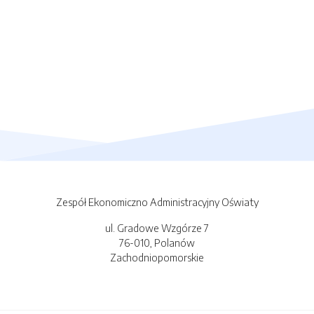
Zespół Ekonomiczno Administracyjny Oświaty
ul. Gradowe Wzgórze 7
76-010, Polanów
Zachodniopomorskie