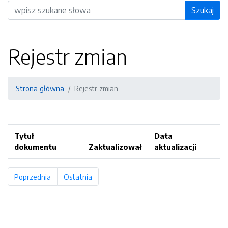
Wyszukiwarka
Szukaj
Rejestr zmian
Strona główna
Rejestr zmian
Tytuł
Data
dokumentu
Zaktualizował
aktualizacji
Poprzednia
strona
Ostatnia
strona