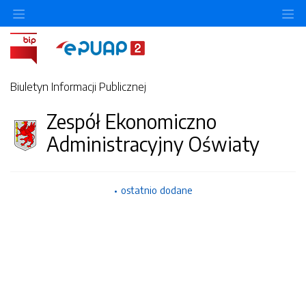
O
Biuletyn Informacji Publicznej
Zespół Ekonomiczno
Administracyjny Oświaty
ostatnio dodane