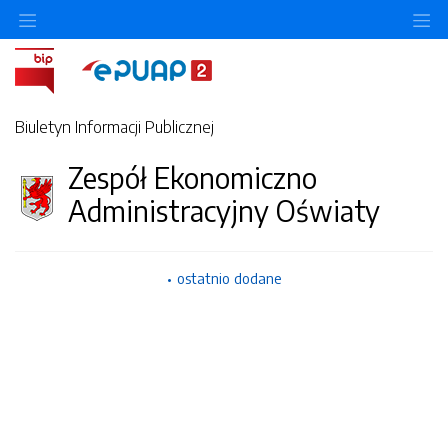
O
Biuletyn Informacji Publicznej
Zespół Ekonomiczno
Administracyjny Oświaty
ostatnio dodane