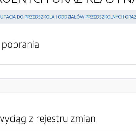
UTACJA DO PRZEDSZKOLA I ODDZIAŁÓW PRZEDSZKOLNYCH ORAZ K
o pobrania
yciąg z rejestru zmian