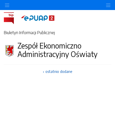
O
Biuletyn Informacji Publicznej
Zespół Ekonomiczno
Administracyjny Oświaty
ostatnio dodane