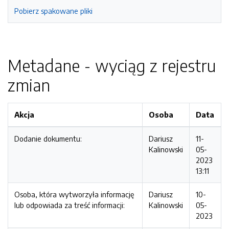
Pobierz spakowane pliki
Metadane - wyciąg z rejestru
zmian
Akcja
Osoba
Data
Dodanie dokumentu:
Dariusz
11-
Kalinowski
05-
2023
13:11
Osoba, która wytworzyła informację
Dariusz
10-
lub odpowiada za treść informacji:
Kalinowski
05-
2023