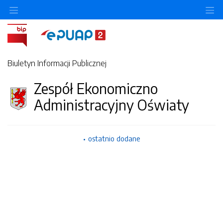
O
Biuletyn Informacji Publicznej
Zespół Ekonomiczno
Administracyjny Oświaty
ostatnio dodane