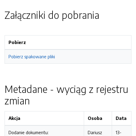
Załączniki do pobrania
Pobierz
Pobierz spakowane pliki
Metadane - wyciąg z rejestru
zmian
Akcja
Osoba
Data
Dodanie dokumentu:
Dariusz
13-