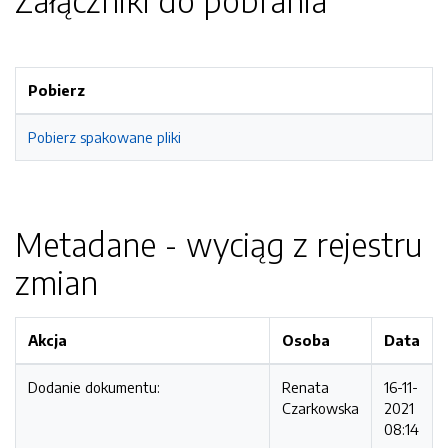
Załączniki do pobrania
Pobierz
Pobierz spakowane pliki
Metadane - wyciąg z rejestru
zmian
Akcja
Osoba
Data
Dodanie dokumentu:
Renata
16-11-
Czarkowska
2021
08:14