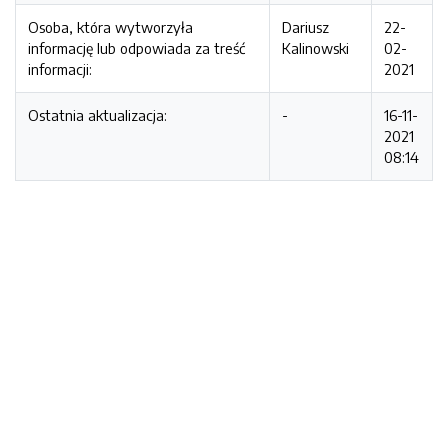
Osoba, która wytworzyła
Dariusz
22-
informację lub odpowiada za treść
Kalinowski
02-
informacji:
2021
Ostatnia aktualizacja:
-
16-11-
2021
08:14