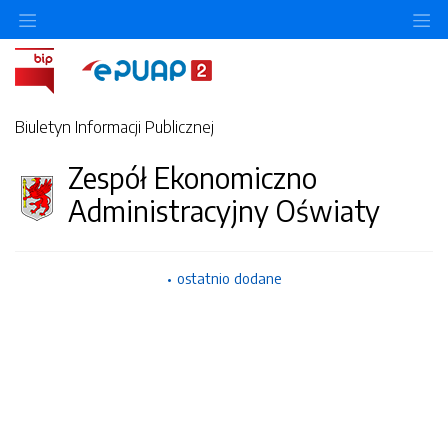
O
Biuletyn Informacji Publicznej
Zespół Ekonomiczno
Administracyjny Oświaty
ostatnio dodane