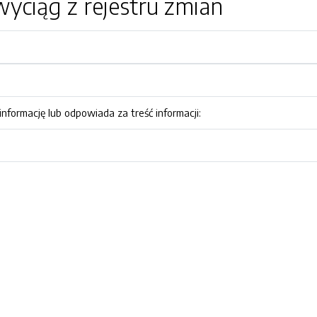
yciąg z rejestru zmian
nformację lub odpowiada za treść informacji: